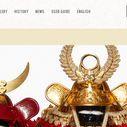
LERY
HISTORY
NEWS
USER GUIDE
ENGLISH