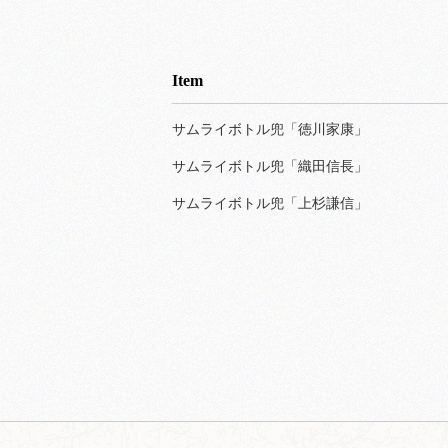
Item
サムライボトル兜「徳川家康」
サムライボトル兜「織田信長」
サムライボトル兜「上杉謙信」