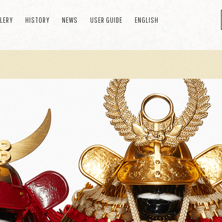
LERY
HISTORY
NEWS
USER GUIDE
ENGLISH