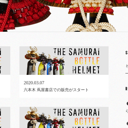
S
索
2020.03.07
R
六本木 蔦屋書店での販売がスタート