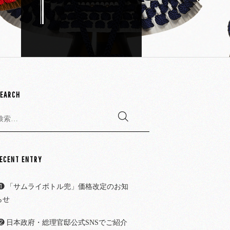
EARCH
検
:
ECENT ENTRY
「サムライボトル兜」価格改定のお知
らせ
日本政府・総理官邸公式SNSでご紹介