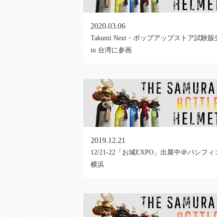
2020.03.06
Takumi Next・ポップアップストア試験販
in 台湾に参画
2019.12.21
12/21-22「お城EXPO」出展中＠パシフィ
横浜