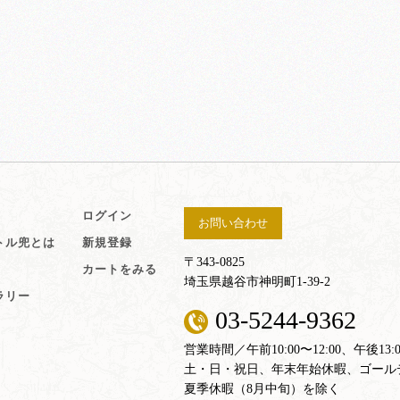
ログイン
お問い合わせ
トル兜とは
新規登録
〒343-0825
カートをみる
埼玉県越谷市神明町1-39-2
ラリー
03-5244-9362
営業時間／午前10:00〜12:00、午後13:00
土・日・祝日、年末年始休暇、ゴール
夏季休暇（8月中旬）を除く